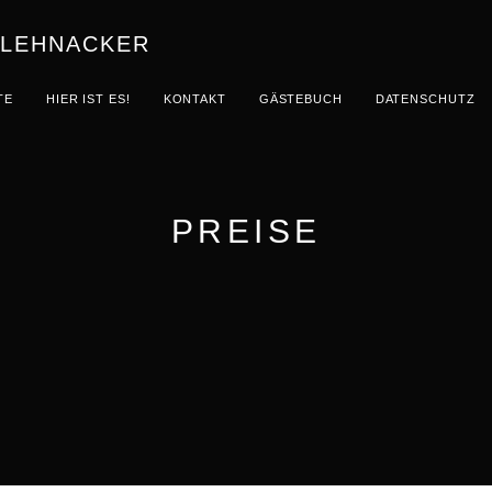
-LEHNACKER
TE
HIER IST ES!
KONTAKT
GÄSTEBUCH
DATENSCHUTZ
PREISE