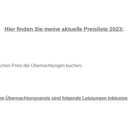
Hier finden Sie meine aktuelle Preisliste 2023:
eichen Preis die Übernachtungen buchen:
Im Übernachtungspreis sind folgende Leistungen inklusive