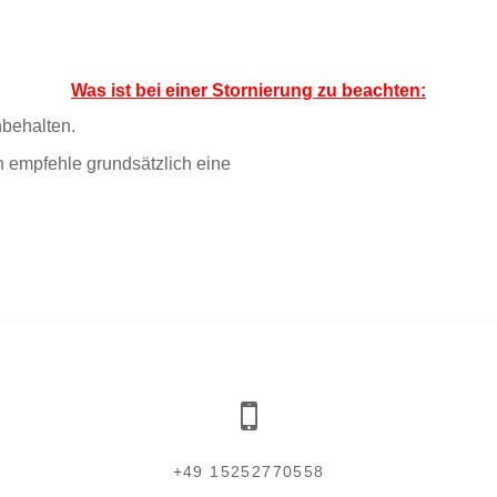
Was ist bei einer Stornierung zu beachten:
nbehalten.
h empfehle grundsätzlich eine
+49 15252770558