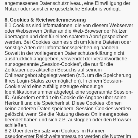
angemessenes Datenschutzniveau, eine Einwilligung der
Nutzer oder sonst eine gesetzliche Erlaubnis vorliegt.
8. Cookies & Reichweitenmessung
8.1 Cookies sind Informationen, die von diesem Webserver
oder Webservern Dritter an die Web-Browser der Nutzer
übertragen und dort für einen späteren Abruf gespeichert
werden. Bei Cookies kann es sich um kleine Dateien oder
sonstige Arten der Informationsspeicherung handeln.
Soweit in der vorliegenden Datenschutzerklärung nicht
ausdrücklich angegeben, verwendet der Verantwortliche
nur sogenannte „Session-Cookies“, die nur für die
Zeitdauer des aktuellen Besuchs auf seinem
Onlineangebot abgelegt werden (z.B. um die Speicherung
Ihres Login-Status zu ermöglichen). In einem Session-
Cookie wird eine zufällig erzeugte eindeutige
Identifikationsnummer abgelegt, eine sogenannte Session-
ID. Außerdem enthält ein Cookie die Angabe über seine
Herkunft und die Speicherfrist. Diese Cookies können
keine anderen Daten speichern. Session-Cookies werden
gelöscht, wenn Sie die Nutzung dieses Onlineangebotes
beendet haben und sich z.B. ausloggen oder den Browser
schließen.
8.2 Über den Einsatz von Cookies im Rahmen
pseudonymer Reichweitenmessung werden die Nutzer im