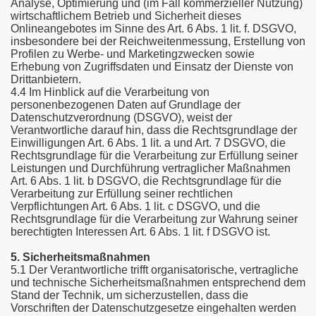
Analyse, Optimierung und (im Fall kommerzieller Nutzung)
wirtschaftlichem Betrieb und Sicherheit dieses
Onlineangebotes im Sinne des Art. 6 Abs. 1 lit. f. DSGVO,
insbesondere bei der Reichweitenmessung, Erstellung von
Profilen zu Werbe- und Marketingzwecken sowie
Erhebung von Zugriffsdaten und Einsatz der Dienste von
Drittanbietern.
4.4 Im Hinblick auf die Verarbeitung von
personenbezogenen Daten auf Grundlage der
Datenschutzverordnung (DSGVO), weist der
Verantwortliche darauf hin, dass die Rechtsgrundlage der
Einwilligungen Art. 6 Abs. 1 lit. a und Art. 7 DSGVO, die
Rechtsgrundlage für die Verarbeitung zur Erfüllung seiner
Leistungen und Durchführung vertraglicher Maßnahmen
Art. 6 Abs. 1 lit. b DSGVO, die Rechtsgrundlage für die
Verarbeitung zur Erfüllung seiner rechtlichen
Verpflichtungen Art. 6 Abs. 1 lit. c DSGVO, und die
Rechtsgrundlage für die Verarbeitung zur Wahrung seiner
berechtigten Interessen Art. 6 Abs. 1 lit. f DSGVO ist.
5. Sicherheitsmaßnahmen
5.1 Der Verantwortliche trifft organisatorische, vertragliche
und technische Sicherheitsmaßnahmen entsprechend dem
Stand der Technik, um sicherzustellen, dass die
Vorschriften der Datenschutzgesetze eingehalten werden