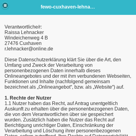
fewo-cuxhaven-lehnacker
Verantwortliche/r:
Raissa Lehnacker
Windeichenweg 4 B
27476 Cuxhaven
r.lehnacker@online.de
Diese Datenschutzerklärung klärt Sie über die Art, den
Umfang und Zweck der Verarbeitung von
personenbezogenen Daten innerhalb dieses
Onlineangebotes und der mit ihm verbundenen Webseiten,
Funktionen und Inhalte (nachfolgend gemeinsam
bezeichnet als „Onlineangebot“, bzw. als „Website“) auf.
1. Rechte der Nutzer
1.1 Nutzer haben das Recht, auf Antrag unentgeltlich
Auskunft zu erhalten über die personenbezogenen Daten,
die von dem Verantwortlichen über sie gespeichert
wurden. Zusätzlich haben die Nutzer das Recht auf
Berichtigung unrichtiger Daten, Einschränkung der
Verarbeitung und Löschung ihrer personenbezogenen