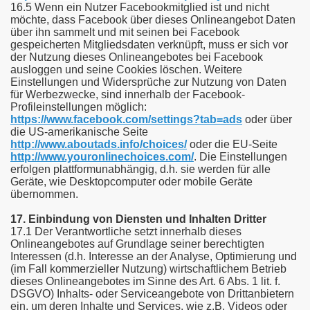
16.5 Wenn ein Nutzer Facebookmitglied ist und nicht
möchte, dass Facebook über dieses Onlineangebot Daten
über ihn sammelt und mit seinen bei Facebook
gespeicherten Mitgliedsdaten verknüpft, muss er sich vor
der Nutzung dieses Onlineangebotes bei Facebook
ausloggen und seine Cookies löschen. Weitere
Einstellungen und Widersprüche zur Nutzung von Daten
für Werbezwecke, sind innerhalb der Facebook-
Profileinstellungen möglich:
https://www.facebook.com/settings?tab=ads
oder über
die US-amerikanische Seite
http://www.aboutads.info/choices/
oder die EU-Seite
http://www.youronlinechoices.com/
. Die Einstellungen
erfolgen plattformunabhängig, d.h. sie werden für alle
Geräte, wie Desktopcomputer oder mobile Geräte
übernommen.
17. Einbindung von Diensten und Inhalten Dritter
17.1 Der Verantwortliche setzt innerhalb dieses
Onlineangebotes auf Grundlage seiner berechtigten
Interessen (d.h. Interesse an der Analyse, Optimierung und
(im Fall kommerzieller Nutzung) wirtschaftlichem Betrieb
dieses Onlineangebotes im Sinne des Art. 6 Abs. 1 lit. f.
DSGVO) Inhalts- oder Serviceangebote von Drittanbietern
ein, um deren Inhalte und Services, wie z.B. Videos oder