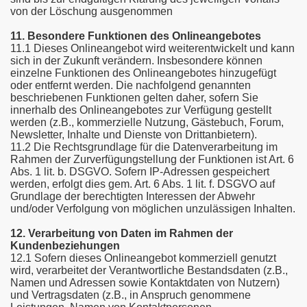
von der Löschung ausgenommen
11. Besondere Funktionen des Onlineangebotes
11.1 Dieses Onlineangebot wird weiterentwickelt und kann
sich in der Zukunft verändern. Insbesondere können
einzelne Funktionen des Onlineangebotes hinzugefügt
oder entfernt werden. Die nachfolgend genannten
beschriebenen Funktionen gelten daher, sofern Sie
innerhalb des Onlineangebotes zur Verfügung gestellt
werden (z.B., kommerzielle Nutzung, Gästebuch, Forum,
Newsletter, Inhalte und Dienste von Drittanbietern).
11.2 Die Rechtsgrundlage für die Datenverarbeitung im
Rahmen der Zurverfügungstellung der Funktionen ist Art. 6
Abs. 1 lit. b. DSGVO. Sofern IP-Adressen gespeichert
werden, erfolgt dies gem. Art. 6 Abs. 1 lit. f. DSGVO auf
Grundlage der berechtigten Interessen der Abwehr
und/oder Verfolgung von möglichen unzulässigen Inhalten.
12. Verarbeitung von Daten im Rahmen der
Kundenbeziehungen
12.1 Sofern dieses Onlineangebot kommerziell genutzt
wird, verarbeitet der Verantwortliche Bestandsdaten (z.B.,
Namen und Adressen sowie Kontaktdaten von Nutzern)
und Vertragsdaten (z.B., in Anspruch genommene