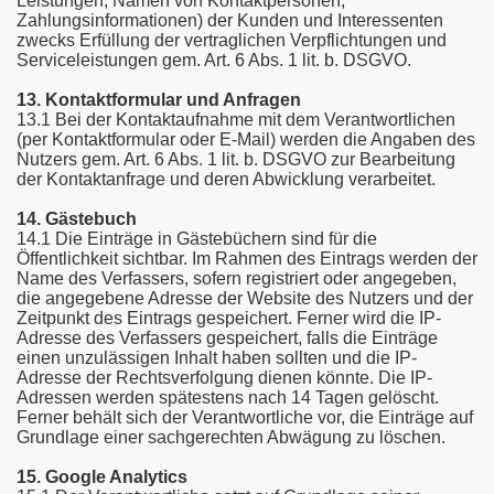
Leistungen, Namen von Kontaktpersonen,
Zahlungsinformationen) der Kunden und Interessenten
zwecks Erfüllung der vertraglichen Verpflichtungen und
Serviceleistungen gem. Art. 6 Abs. 1 lit. b. DSGVO.
13. Kontaktformular und Anfragen
13.1 Bei der Kontaktaufnahme mit dem Verantwortlichen
(per Kontaktformular oder E-Mail) werden die Angaben des
Nutzers gem. Art. 6 Abs. 1 lit. b. DSGVO zur Bearbeitung
der Kontaktanfrage und deren Abwicklung verarbeitet.
14. Gästebuch
14.1 Die Einträge in Gästebüchern sind für die
Öffentlichkeit sichtbar. Im Rahmen des Eintrags werden der
Name des Verfassers, sofern registriert oder angegeben,
die angegebene Adresse der Website des Nutzers und der
Zeitpunkt des Eintrags gespeichert. Ferner wird die IP-
Adresse des Verfassers gespeichert, falls die Einträge
einen unzulässigen Inhalt haben sollten und die IP-
Adresse der Rechtsverfolgung dienen könnte. Die IP-
Adressen werden spätestens nach 14 Tagen gelöscht.
Ferner behält sich der Verantwortliche vor, die Einträge auf
Grundlage einer sachgerechten Abwägung zu löschen.
15. Google Analytics