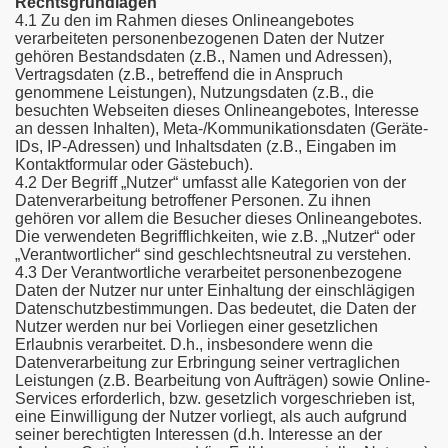
Rechtsgrundlagen
4.1 Zu den im Rahmen dieses Onlineangebotes
verarbeiteten personenbezogenen Daten der Nutzer
gehören Bestandsdaten (z.B., Namen und Adressen),
Vertragsdaten (z.B., betreffend die in Anspruch
genommene Leistungen), Nutzungsdaten (z.B., die
besuchten Webseiten dieses Onlineangebotes, Interesse
an dessen Inhalten), Meta-/Kommunikationsdaten (Geräte-
IDs, IP-Adressen) und Inhaltsdaten (z.B., Eingaben im
Kontaktformular oder Gästebuch).
4.2 Der Begriff „Nutzer“ umfasst alle Kategorien von der
Datenverarbeitung betroffener Personen. Zu ihnen
gehören vor allem die Besucher dieses Onlineangebotes.
Die verwendeten Begrifflichkeiten, wie z.B. „Nutzer“ oder
„Verantwortlicher“ sind geschlechtsneutral zu verstehen.
4.3 Der Verantwortliche verarbeitet personenbezogene
Daten der Nutzer nur unter Einhaltung der einschlägigen
Datenschutzbestimmungen. Das bedeutet, die Daten der
Nutzer werden nur bei Vorliegen einer gesetzlichen
Erlaubnis verarbeitet. D.h., insbesondere wenn die
Datenverarbeitung zur Erbringung seiner vertraglichen
Leistungen (z.B. Bearbeitung von Aufträgen) sowie Online-
Services erforderlich, bzw. gesetzlich vorgeschrieben ist,
eine Einwilligung der Nutzer vorliegt, als auch aufgrund
seiner berechtigten Interessen (d.h. Interesse an der