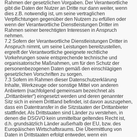
Rahmen der gesetzlichen Vorgaben. Der Verantwortliche
gibt die Daten der Nutzer an Dritte nur dann weiter, wenn
dies z.B. notwendig ist, um seine vertraglichen
Verpflichtungen gegenüber den Nutzern zu erfüllen oder
wenn der Verantwortliche Dienstleistungen Dritter im
Rahmen seiner berechtigten Interessen in Anspruch
nehmen.
7.2 Sofern der Verantwortliche Dienstleistungen Dritter in
Anspruch nimmt, um seine Leistungen bereitzustellen,
ergreift der Verantwortliche geeignete rechtliche
Vorkehrungen sowie entsprechende technische und
organisatorische Maßnahmen, um für den Schutz der
personenbezogenen Daten gemäß den einschlägigen
gesetzlichen Vorschriften zu sorgen.
7.3 Sofern im Rahmen dieser Datenschutzerklärung
Inhalte, Werkzeuge oder sonstige Mittel von anderen
Anbietern (nachfolgend gemeinsam bezeichnet als
„Drittanbieter“) eingesetzt werden und deren genannter
Sitz sich in einem Drittland befindet, ist davon auszugehen,
dass ein Datentransfer in die Sitzstaaten der Drittanbieter
stattfindet. Als Drittstaaten sind Länder zu verstehen, in
denen die DSGVO kein unmittelbar geltendes Recht ist,
d.h. grundsätzlich Länder außerhalb der EU, bzw. des
Europäischen Wirtschaftsraums. Die Übermittlung von
Daten in Drittstaaten erfolgt entweder, wenn ein