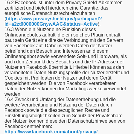
16.2 Facebook ist unter dem Privacy-Shield-Abkommen
zertifiziert und bietet hierdurch eine Garantie, das
europäische Datenschutzrecht einzuhalten
(
https://www.privacyshield.gov/participant?
id=a2zt0000000GnywAAC&status=Active
).
16.3 Wenn ein Nutzer eine Funktion dieses
Onlineangebotes aufruft, die ein solches Plugin enthält,
baut sein Gerät eine direkte Verbindung mit den Servern
von Facebook auf. Dabei werden Daten der Nutzer
betreffend den Besuch und Interessen an diesem
Onlineangebot sowie verwendete Soft- und Hardware, als
auch den Zeitpunkt des Besuchs und die IP-Adresse der
Nutzer an Facebook übermittelt. Hierbei können aus den
verarbeiteten Daten Nutzungsprofile der Nutzer erstellt und
Cookies mit Profildaten der Nutzer auf deren Gerät
gespeichert werden. Die von Facebook verarbeiteten
Daten der Nutzer können für Marketingzwecke verwendet
werden.
16.4 Zweck und Umfang der Datenerhebung und die
weitere Verarbeitung und Nutzung der Daten durch
Facebook sowie die diesbezüglichen Rechte und
Einstellungsmöglichkeiten zum Schutz der Privatsphäre
der Nutzer, können diese den Datenschutzhinweisen von
Facebook entnehmen:
https://www.facebook.com/about/privacy/
.