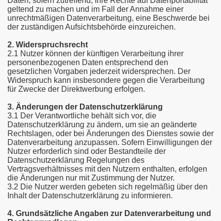
Daten, sofern zutreffend, Ihre Rechte auf Datenportabilität
geltend zu machen und im Fall der Annahme einer
unrechtmäßigen Datenverarbeitung, eine Beschwerde bei
der zuständigen Aufsichtsbehörde einzureichen.
2. Widerspruchsrecht
2.1 Nutzer können der künftigen Verarbeitung ihrer
personenbezogenen Daten entsprechend den
gesetzlichen Vorgaben jederzeit widersprechen. Der
Widerspruch kann insbesondere gegen die Verarbeitung
für Zwecke der Direktwerbung erfolgen.
3. Änderungen der Datenschutzerklärung
3.1 Der Verantwortliche behält sich vor, die
Datenschutzerklärung zu ändern, um sie an geänderte
Rechtslagen, oder bei Änderungen des Dienstes sowie der
Datenverarbeitung anzupassen. Sofern Einwilligungen der
Nutzer erforderlich sind oder Bestandteile der
Datenschutzerklärung Regelungen des
Vertragsverhältnisses mit den Nutzern enthalten, erfolgen
die Änderungen nur mit Zustimmung der Nutzer.
3.2 Die Nutzer werden gebeten sich regelmäßig über den
Inhalt der Datenschutzerklärung zu informieren.
4. Grundsätzliche Angaben zur Datenverarbeitung und