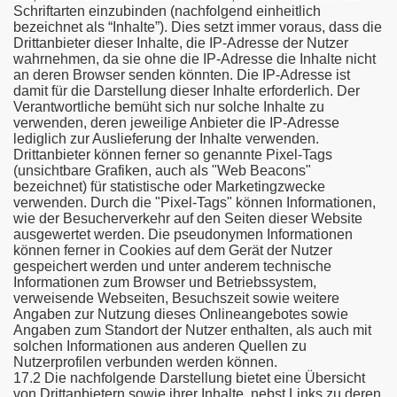
Schriftarten einzubinden (nachfolgend einheitlich
bezeichnet als “Inhalte”). Dies setzt immer voraus, dass die
Drittanbieter dieser Inhalte, die IP-Adresse der Nutzer
wahrnehmen, da sie ohne die IP-Adresse die Inhalte nicht
an deren Browser senden könnten. Die IP-Adresse ist
damit für die Darstellung dieser Inhalte erforderlich. Der
Verantwortliche bemüht sich nur solche Inhalte zu
verwenden, deren jeweilige Anbieter die IP-Adresse
lediglich zur Auslieferung der Inhalte verwenden.
Drittanbieter können ferner so genannte Pixel-Tags
(unsichtbare Grafiken, auch als "Web Beacons"
bezeichnet) für statistische oder Marketingzwecke
verwenden. Durch die "Pixel-Tags" können Informationen,
wie der Besucherverkehr auf den Seiten dieser Website
ausgewertet werden. Die pseudonymen Informationen
können ferner in Cookies auf dem Gerät der Nutzer
gespeichert werden und unter anderem technische
Informationen zum Browser und Betriebssystem,
verweisende Webseiten, Besuchszeit sowie weitere
Angaben zur Nutzung dieses Onlineangebotes sowie
Angaben zum Standort der Nutzer enthalten, als auch mit
solchen Informationen aus anderen Quellen zu
Nutzerprofilen verbunden werden können.
17.2 Die nachfolgende Darstellung bietet eine Übersicht
von Drittanbietern sowie ihrer Inhalte, nebst Links zu deren