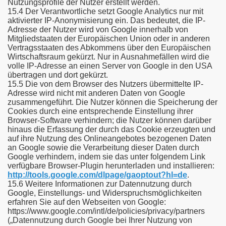
Nutzungsprofile der Nutzer erstellt werden.
15.4 Der Verantwortliche setzt Google Analytics nur mit
aktivierter IP-Anonymisierung ein. Das bedeutet, die IP-
Adresse der Nutzer wird von Google innerhalb von
Mitgliedstaaten der Europäischen Union oder in anderen
Vertragsstaaten des Abkommens über den Europäischen
Wirtschaftsraum gekürzt. Nur in Ausnahmefällen wird die
volle IP-Adresse an einen Server von Google in den USA
übertragen und dort gekürzt.
15.5 Die von dem Browser des Nutzers übermittelte IP-
Adresse wird nicht mit anderen Daten von Google
zusammengeführt. Die Nutzer können die Speicherung der
Cookies durch eine entsprechende Einstellung ihrer
Browser-Software verhindern; die Nutzer können darüber
hinaus die Erfassung der durch das Cookie erzeugten und
auf ihre Nutzung des Onlineangebotes bezogenen Daten
an Google sowie die Verarbeitung dieser Daten durch
Google verhindern, indem sie das unter folgendem Link
verfügbare Browser-Plugin herunterladen und installieren:
http://tools.google.com/dlpage/gaoptout?hl=de
.
15.6 Weitere Informationen zur Datennutzung durch
Google, Einstellungs- und Widerspruchsmöglichkeiten
erfahren Sie auf den Webseiten von Google:
https://www.google.com/intl/de/policies/privacy/partners
(„Datennutzung durch Google bei Ihrer Nutzung von